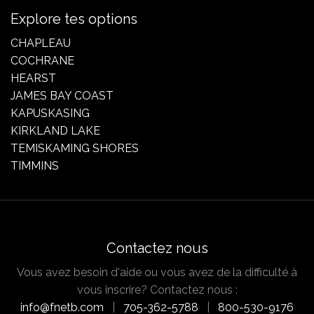
Explore tes options
CHAPLEAU
COCHRANE
HEARST
JAMES BAY COAST
KAPUSKASING
KIRKLAND LAKE
TEMISKAMING SHORES
TIMMINS
Contactez nous
Vous avez besoin d'aide ou vous avez de la difficulté à
vous inscrire? Contactez nous :
info@fnetb.com
|
705-362-5788
|
800-530-9176